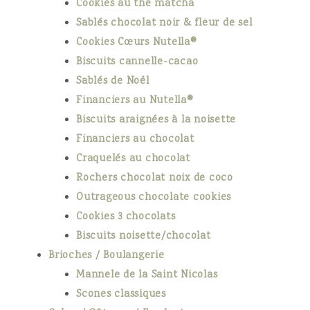
Cookies au thé matcha
Sablés chocolat noir & fleur de sel
Cookies Cœurs Nutella®
Biscuits cannelle-cacao
Sablés de Noël
Financiers au Nutella®
Biscuits araignées à la noisette
Financiers au chocolat
Craquelés au chocolat
Rochers chocolat noix de coco
Outrageous chocolate cookies
Cookies 3 chocolats
Biscuits noisette/chocolat
Brioches / Boulangerie
Mannele de la Saint Nicolas
Scones classiques