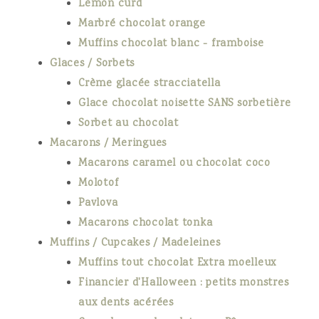
Lemon curd
Marbré chocolat orange
Muffins chocolat blanc - framboise
Glaces / Sorbets
Crème glacée stracciatella
Glace chocolat noisette SANS sorbetière
Sorbet au chocolat
Macarons / Meringues
Macarons caramel ou chocolat coco
Molotof
Pavlova
Macarons chocolat tonka
Muffins / Cupcakes / Madeleines
Muffins tout chocolat Extra moelleux
Financier d'Halloween : petits monstres
aux dents acérées