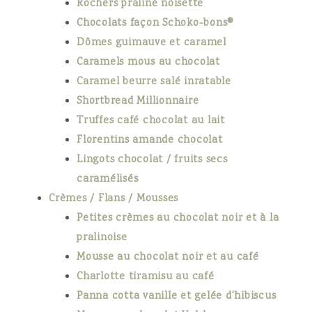
Rochers praliné noisette
Chocolats façon Schoko-bons®
Dômes guimauve et caramel
Caramels mous au chocolat
Caramel beurre salé inratable
Shortbread Millionnaire
Truffes café chocolat au lait
Florentins amande chocolat
Lingots chocolat / fruits secs
caramélisés
Crèmes / Flans / Mousses
Petites crèmes au chocolat noir et à la
pralinoise
Mousse au chocolat noir et au café
Charlotte tiramisu au café
Panna cotta vanille et gelée d'hibiscus