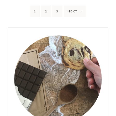
1
2
3
NEXT
→