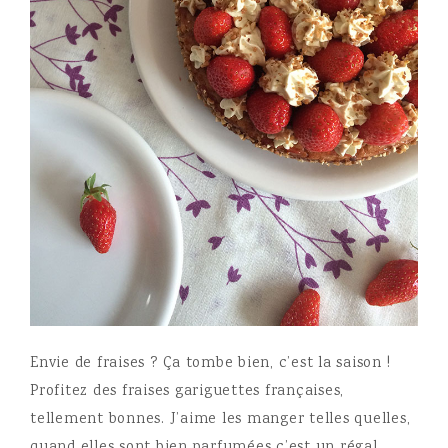
Envie de fraises ? Ça tombe bien, c’est la saison !
Profitez des fraises gariguettes françaises,
tellement bonnes. J’aime les manger telles quelles,
quand elles sont bien parfumées c’est un régal.