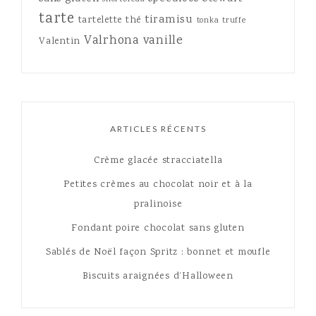
tarte
tiramisu
tartelette
thé
tonka
truffe
Valrhona
vanille
Valentin
ARTICLES RÉCENTS
Crème glacée stracciatella
Petites crèmes au chocolat noir et à la
pralinoise
Fondant poire chocolat sans gluten
Sablés de Noël façon Spritz : bonnet et moufle
Biscuits araignées d’Halloween