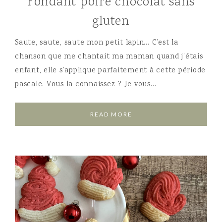
Fondant poire chocolat sans
gluten
Saute, saute, saute mon petit lapin… C’est la
chanson que me chantait ma maman quand j’étais
enfant, elle s’applique parfaitement à cette période
pascale. Vous la connaissez ? Je vous…
READ MORE