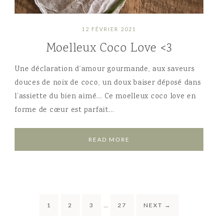
12 FÉVRIER 2021
Moelleux Coco Love <3
Une déclaration d’amour gourmande, aux saveurs
douces de noix de coco, un doux baiser déposé dans
l’assiette du bien aimé… Ce moelleux coco love en
forme de cœur est parfait…
READ MORE
1
2
3
…
27
NEXT
→