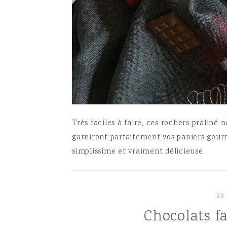
Très faciles à faire, ces rochers praliné n
garniront parfaitement vos paniers gourm
simplissime et vraiment délicieuse.
23
Chocolats f