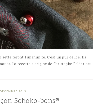
oisette feront l’unanimité. C’est un pur délice. Ils
ands. La recette d’origine de Christophe Felder est
 DÉCEMBRE 2015
açon Schoko-bons®