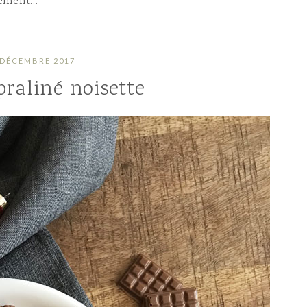
alement…
 DÉCEMBRE 2017
praliné noisette