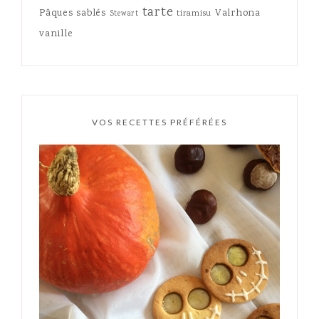
tarte
Pâques
sablés
Valrhona
tiramisu
Stewart
vanille
VOS RECETTES PRÉFÉRÉES