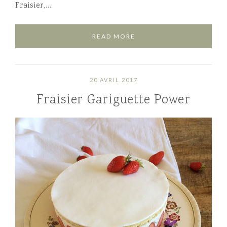
Fraisier,…
READ MORE
20 AVRIL 2017
Fraisier Gariguette Power