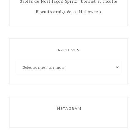
Sablés de Noël façon Spritz : bonnet et moufle
Biscuits araignées d’Halloween
ARCHIVES
INSTAGRAM