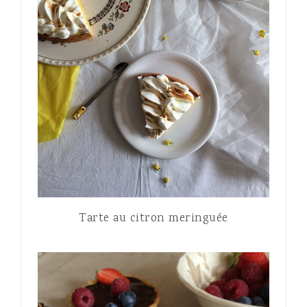
Tarte au citron meringuée