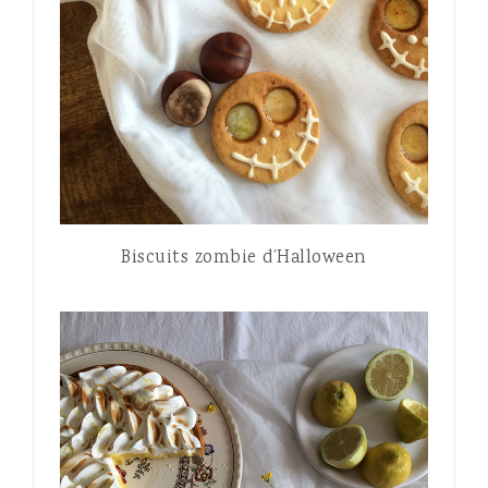
Biscuits zombie d’Halloween