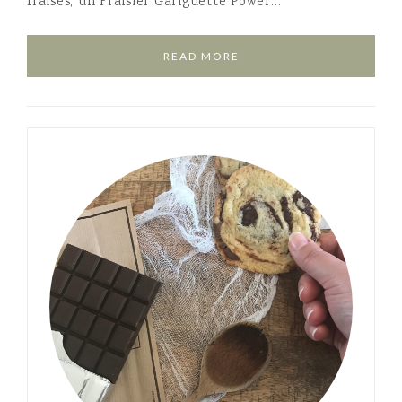
fraises, un Fraisier Gariguette Power…
READ MORE