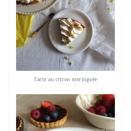
Tarte au citron meringuée