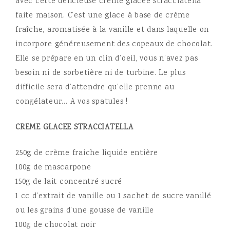
avec cette délicieuse crème glacée stracciatella
faite maison. C’est une glace à base de crème
fraîche, aromatisée à la vanille et dans laquelle on
incorpore généreusement des copeaux de chocolat.
Elle se prépare en un clin d’oeil, vous n’avez pas
besoin ni de sorbetière ni de turbine. Le plus
difficile sera d’attendre qu’elle prenne au
congélateur… A vos spatules !
CREME GLACEE STRACCIATELLA
250g de crème fraiche liquide entière
100g de mascarpone
150g de lait concentré sucré
1 cc d’extrait de vanille ou 1 sachet de sucre vanillé
ou les grains d’une gousse de vanille
100g de chocolat noir