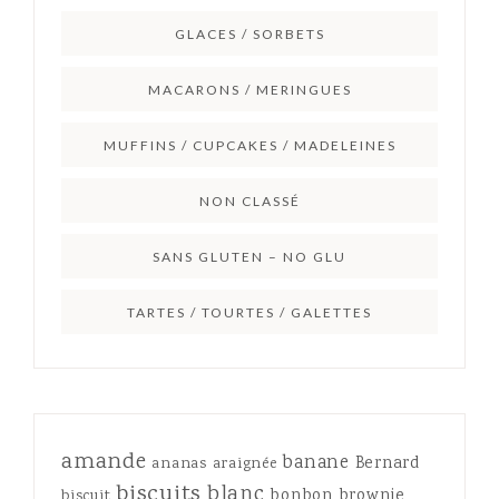
GLACES / SORBETS
MACARONS / MERINGUES
MUFFINS / CUPCAKES / MADELEINES
NON CLASSÉ
SANS GLUTEN – NO GLU
TARTES / TOURTES / GALETTES
amande
banane
Bernard
ananas
araignée
biscuits
blanc
bonbon
brownie
biscuit