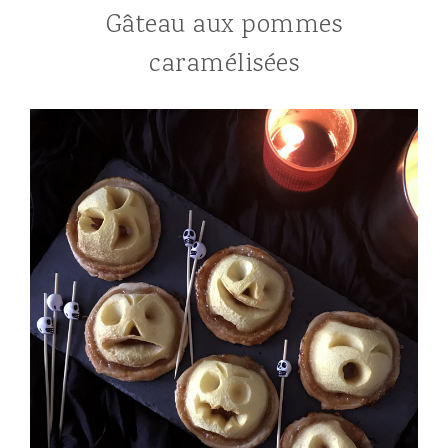
Gâteau aux pommes
caramélisées