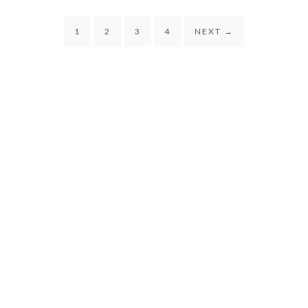
1
2
3
4
NEXT
→