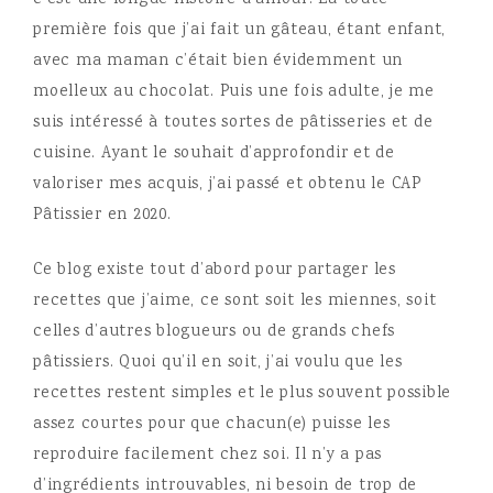
c’est une longue histoire d’amour. La toute
première fois que j’ai fait un gâteau, étant enfant,
avec ma maman c’était bien évidemment un
moelleux au chocolat. Puis une fois adulte, je me
suis intéressé à toutes sortes de pâtisseries et de
cuisine. Ayant le souhait d’approfondir et de
valoriser mes acquis, j’ai passé et obtenu le CAP
Pâtissier en 2020.
Ce blog existe tout d’abord pour partager les
recettes que j’aime, ce sont soit les miennes, soit
celles d’autres blogueurs ou de grands chefs
pâtissiers. Quoi qu’il en soit, j’ai voulu que les
recettes restent simples et le plus souvent possible
assez courtes pour que chacun(e) puisse les
reproduire facilement chez soi. Il n’y a pas
d’ingrédients introuvables, ni besoin de trop de