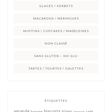
GLACES / SORBETS
MACARONS / MERINGUES
MUFFINS / CUPCAKES / MADELEINES
NON CLASSÉ
SANS GLUTEN – NO GLU
TARTES / TOURTES / GALETTES
ÉTIQUETTES
amande
biscuits
blanc
café