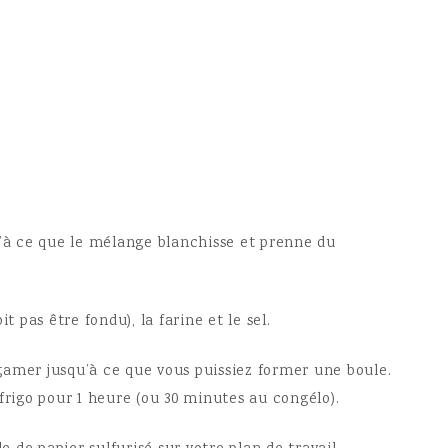
u’à ce que le mélange blanchisse et prenne du
t pas être fondu), la farine et le sel.
gamer jusqu’à ce que vous puissiez former une boule.
frigo pour 1 heure (ou 30 minutes au congélo).