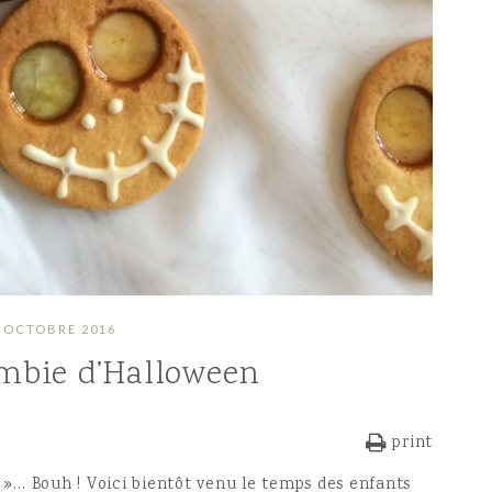
 OCTOBRE 2016
ombie d’Halloween
print
e »… Bouh ! Voici bientôt venu le temps des enfants