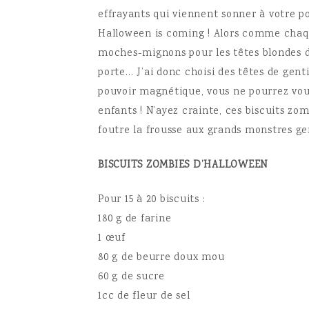
effrayants qui viennent sonner à votre po
Halloween is coming !
Alors comme chaque
moches-mignons pour les têtes blondes d
porte… J’ai donc choisi des têtes de gent
pouvoir magnétique, vous ne pourrez vou
enfants ! N’ayez crainte, ces biscuits zo
foutre la frousse aux grands monstres g
BISCUITS ZOMBIES D’HALLOWEEN
Pour 15 à 20 biscuits :
180 g de farine
1 œuf
80 g de beurre doux mou
60 g de sucre
1cc de fleur de sel