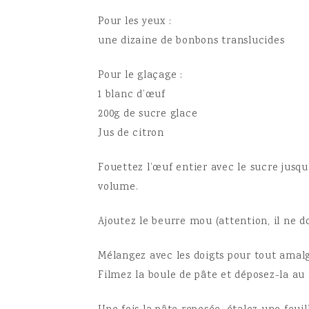
Pour les yeux :
une dizaine de bonbons translucides
Pour le glaçage :
1 blanc d’œuf
200g de sucre glace
Jus de citron
Fouettez l’œuf entier avec le sucre jusq
volume.
Ajoutez le beurre mou (attention, il ne doi
Mélangez avec les doigts pour tout amal
Filmez la boule de pâte et déposez-la au 