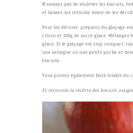
N’essayez pas de soulever les biscuits, fai
et laissez-les refroidir avant de les décoll
Pour les décorer, préparez du glaçage roy
citron et 200g de sucre glace. Mélangez bi
glace. Si le glaçage est trop compact, ra
une seringue ou une petite poche et dess
biscuits.
Vous pouvez également faire fondre du 
Et retrouvez la recette des biscuits araign