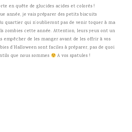
rte en quête de glucides acides et colorés !
 année, je vais préparer des petits biscuits
u quartier qui n’oublieront pas de venir toquer à ma
ils zombies cette année. Attention, leurs yeux ont un
s empêcher de les manger avant de les offrir à vos
mbies d’Halloween sont faciles à préparer, pas de quoi
entils que nous sommes
A vos spatules !