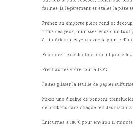
Une fois la pâte reposée, étalez une feuill
farinez-la légèrement et étalez la pâte 
Prenez un emporte pièce rond et découpez 
trous des yeux, munissez-vous d’un tout 
à l’intérieur des yeux avec la pointe d’u
Reprenez l’excédent de pâte et procédez
Préchauffez votre four à 180°C.
Faites glisser la feuille de papier sulfuri
Mixez une dizaine de bonbons translucide
de bonbons dans chaque œil des biscuits.
Enfournez à 180°C pour environ 15 minutes