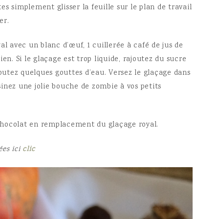
tes simplement glisser la feuille sur le plan de travail
er.
al avec un blanc d’œuf, 1 cuillerée à café de jus de
en. Si le glaçage est trop liquide, rajoutez du sucre
joutez quelques gouttes d’eau. Versez le glaçage dans
inez une jolie bouche de zombie à vos petits
chocolat en remplacement du glaçage royal.
ées ici
clic