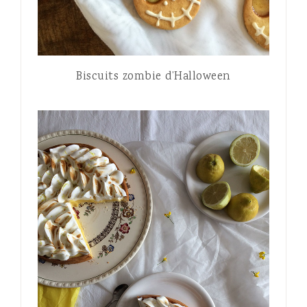
Biscuits zombie d’Halloween