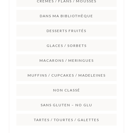
CRÈMES / FLANS / MOUSSES
DANS MA BIBLIOTHÈQUE
DESSERTS FRUITÉS
GLACES / SORBETS
MACARONS / MERINGUES
MUFFINS / CUPCAKES / MADELEINES
NON CLASSÉ
SANS GLUTEN – NO GLU
TARTES / TOURTES / GALETTES