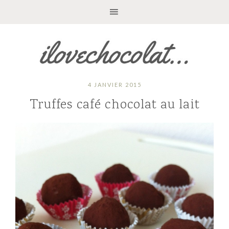
4 JANVIER 2015
Truffes café chocolat au lait