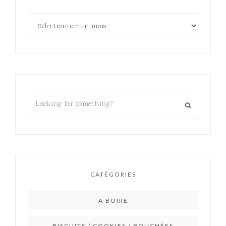
CATÉGORIES
A BOIRE
BISCUITS / COOKIES / BOUCHÉES