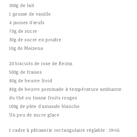
300g de lait
1 gousse de vanille
4 jaunes d’œufs
70g de sucre
30g de sucre en poudre
10g de Maizena
20 biscuits de rose de Reims
500g de fraises
80g de beurre froid
80g de beurre pommade à température ambiante
du thé ou tisane fruits rouges
100g de pâte d’amande blanche
Un peu de sucre glace
1 cadre à pâtisserie rectangulaire réglable : 19×16