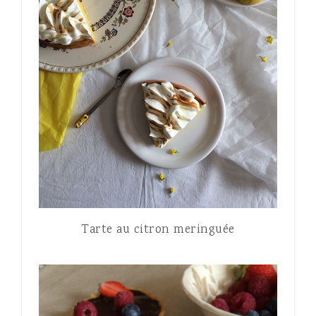
Tarte au citron meringuée