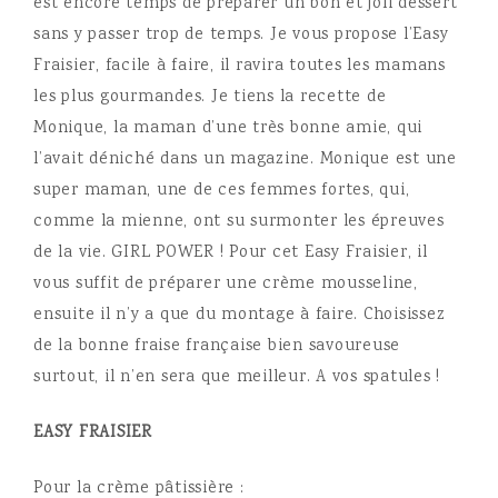
est encore temps de préparer un bon et joli dessert
sans y passer trop de temps. Je vous propose l’Easy
Fraisier, facile à faire, il ravira toutes les mamans
les plus gourmandes.
Je tiens la recette de
Monique, la maman d’une très bonne amie, qui
l’avait déniché dans un magazine. Monique est une
super maman, une de ces femmes fortes, qui,
comme la mienne, ont su surmonter les épreuves
de la vie. GIRL POWER ! Pour cet Easy Fraisier, il
vous suffit de préparer une crème mousseline,
ensuite il n’y a que du montage à faire. Choisissez
de la bonne fraise française bien savoureuse
surtout, il n’en sera que meilleur. A vos spatules !
EASY FRAISIER
Pour la crème pâtissière :