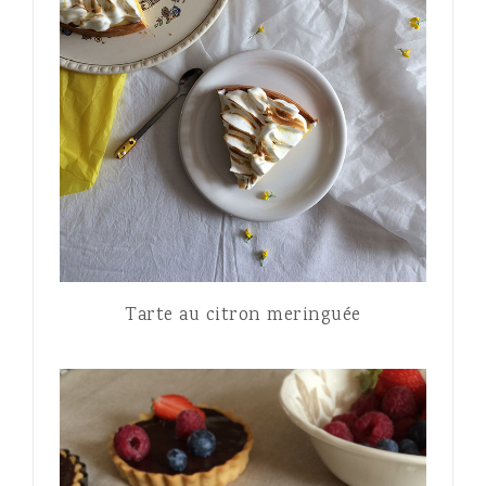
Tarte au citron meringuée