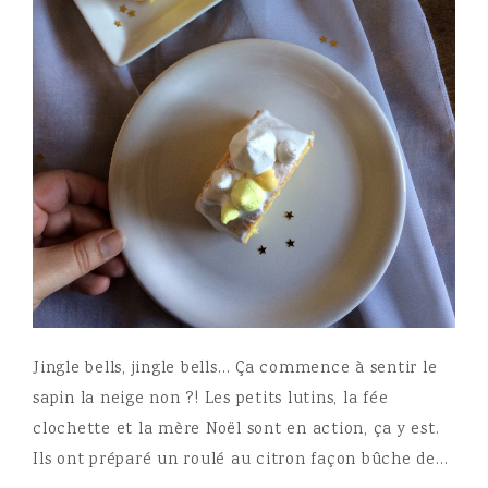
Jingle bells, jingle bells… Ça commence à sentir le
sapin la neige non ?! Les petits lutins, la fée
clochette et la mère Noël sont en action, ça y est.
Ils ont préparé un roulé au citron façon bûche de…