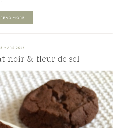
…
READ MORE
8 MARS 2016
t noir & fleur de sel