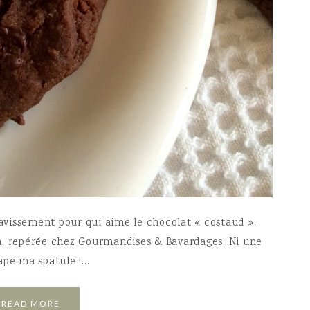
ravissement pour qui aime le chocolat « costaud ».
a, repérée chez Gourmandises & Bavardages. Ni une
trape ma spatule !…
READ MORE