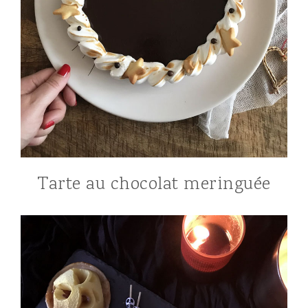
Tarte au chocolat meringuée