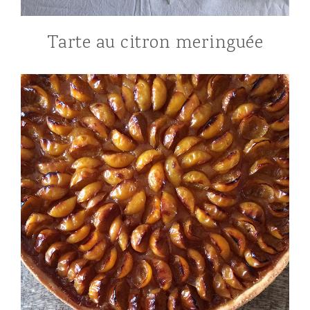
Tarte au citron meringuée