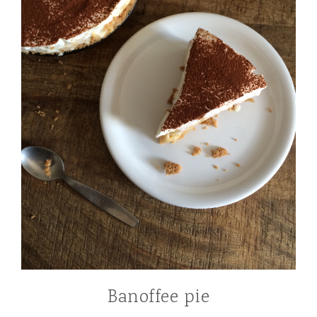
Banoffee pie