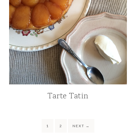
Tarte Tatin
1
2
NEXT
→