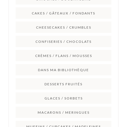
CAKES / GÂTEAUX / FONDANTS
CHEESECAKES / CRUMBLES
CONFISERIES / CHOCOLATS
CRÈMES / FLANS / MOUSSES
DANS MA BIBLIOTHÈQUE
DESSERTS FRUITÉS
GLACES / SORBETS
MACARONS / MERINGUES
MUFFINS / CUPCAKES / MADELEINES