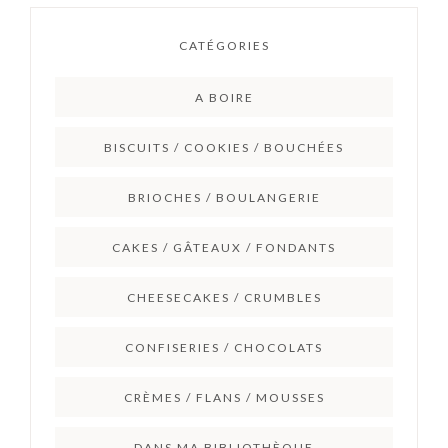
CATÉGORIES
A BOIRE
BISCUITS / COOKIES / BOUCHÉES
BRIOCHES / BOULANGERIE
CAKES / GÂTEAUX / FONDANTS
CHEESECAKES / CRUMBLES
CONFISERIES / CHOCOLATS
CRÈMES / FLANS / MOUSSES
DANS MA BIBLIOTHÈQUE