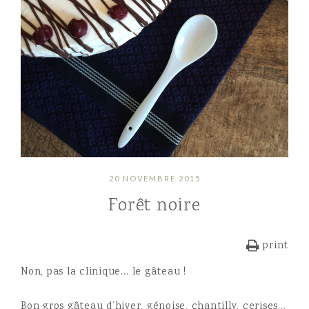
20 NOVEMBRE 2015
Forêt noire
print
Non, pas la clinique… le gâteau !
Bon gros gâteau d’hiver, génoise, chantilly, cerises…