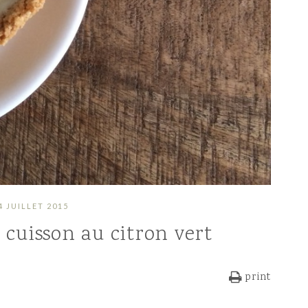
4 JUILLET 2015
 cuisson au citron vert
print