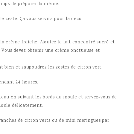
temps de préparer la crème.
le zeste. Ça vous servira pour la déco.
la crème fraîche. Ajoutez le lait concentré sucré et
u. Vous devez obtenir une crème onctueuse et
nt bien et saupoudrez les zestes de citron vert.
endant 24 heures.
teau en suivant les bords du moule et servez-vous de
moule délicatement.
anches de citron verts ou de mini meringues par