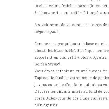
10 cl de crème fraîche épaisse (à tempé
3 citrons verts non traités (à températur
A savoir avant de vous lancer : temps de
négocie pas !!!)
Commencez par préparer la base en mixan
choisir les biscuits McVities® que l’on t
apportent un vrai petit « plus ». Ajoutez
Golden Syrup®.
Vous devez obtenir un crumble assez fin.
Tapissez le fond de votre moule de papier
je vous conseille d’en faire autant, ça v
Déposez les biscuits mixés au fond de vot
bords. Aidez-vous du dos d’une cuillère 
bien égaliser.