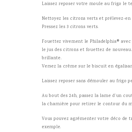
Laissez reposer votre moule au frigo le 
Nettoyez les citrons verts et prélevez-en 
Pressez les 3 citrons verts.
Fouettez vivement le Philadelphia® avec 
le jus des citrons et fouettez de nouvea
brillante.
Versez la crème sur le biscuit en égalisa
Laissez reposer sans démouler au frigo p
Au bout des 24h, passez la lame d’un cou
la charnière pour retirer le contour du 
Vous pouvez agrémenter votre déco de tr
exemple.