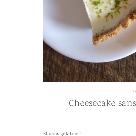
1
Cheesecake sans
Et sans gélatine !