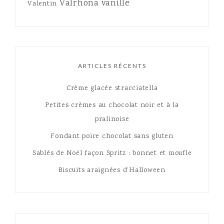
Valrhona
vanille
Valentin
ARTICLES RÉCENTS
Crème glacée stracciatella
Petites crèmes au chocolat noir et à la
pralinoise
Fondant poire chocolat sans gluten
Sablés de Noël façon Spritz : bonnet et moufle
Biscuits araignées d’Halloween