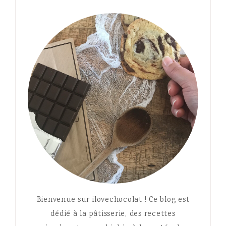
Bienvenue sur ilovechocolat ! Ce blog est
dédié à la pâtisserie, des recettes