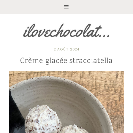
2 AOÛT 2024
Crème glacée stracciatella