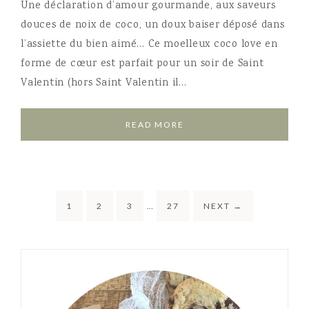
Une déclaration d’amour gourmande, aux saveurs
douces de noix de coco, un doux baiser déposé dans
l’assiette du bien aimé… Ce moelleux coco love en
forme de cœur est parfait pour un soir de Saint
Valentin (hors Saint Valentin il…
READ MORE
1
2
3
…
27
NEXT
→