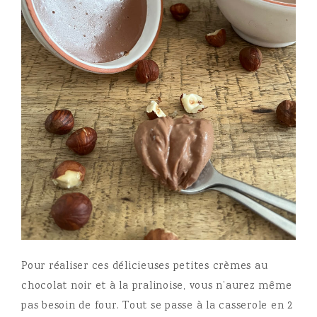
Pour réaliser ces délicieuses petites crèmes au
chocolat noir et à la pralinoise, vous n’aurez même
pas besoin de four. Tout se passe à la casserole en 2