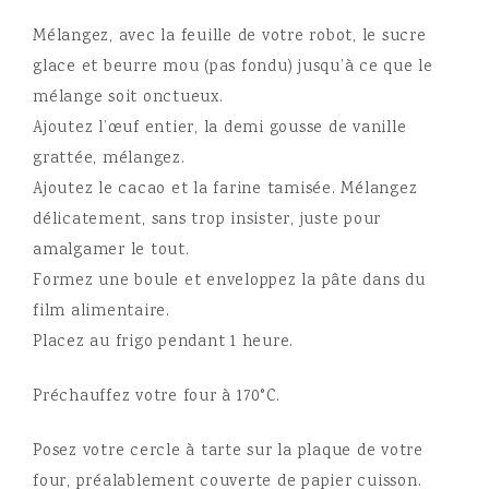
Mélangez, avec la feuille de votre robot, le sucre
glace et beurre mou (pas fondu) jusqu’à ce que le
mélange soit onctueux.
Ajoutez l’œuf entier, la demi gousse de vanille
grattée, mélangez.
Ajoutez le cacao et la farine tamisée. Mélangez
délicatement, sans trop insister, juste pour
amalgamer le tout.
Formez une boule et enveloppez la pâte dans du
film alimentaire.
Placez au frigo pendant 1 heure.
Préchauffez votre four à 170°C.
Posez votre cercle à tarte sur la plaque de votre
four, préalablement couverte de papier cuisson.