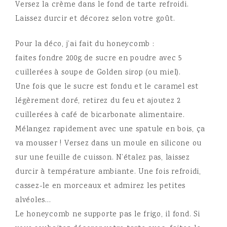
Versez la crème dans le fond de tarte refroidi.
Laissez durcir et décorez selon votre goût.
Pour la déco, j’ai fait du honeycomb :
faites fondre 200g de sucre en poudre avec 5
cuillerées à soupe de Golden sirop (ou miel).
Une fois que le sucre est fondu et le caramel est
légèrement doré, retirez du feu et ajoutez 2
cuillerées à café de bicarbonate alimentaire.
Mélangez rapidement avec une spatule en bois, ça
va mousser ! Versez dans un moule en silicone ou
sur une feuille de cuisson. N’étalez pas, laissez
durcir à température ambiante. Une fois refroidi,
cassez-le en morceaux et admirez les petites
alvéoles…
Le honeycomb ne supporte pas le frigo, il fond. Si