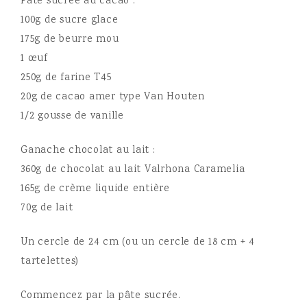
Pâte sucrée au cacao :
100g de sucre glace
175g de beurre mou
1 œuf
250g de farine T45
20g de cacao amer type Van Houten
1/2 gousse de vanille
Ganache chocolat au lait :
360g de chocolat au lait Valrhona Caramelia
165g de crème liquide entière
70g de lait
Un cercle de 24 cm (ou un cercle de 18 cm + 4
tartelettes)
Commencez par la pâte sucrée.