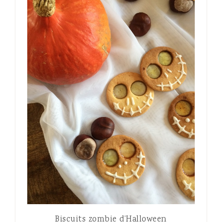
Biscuits zombie d’Halloween