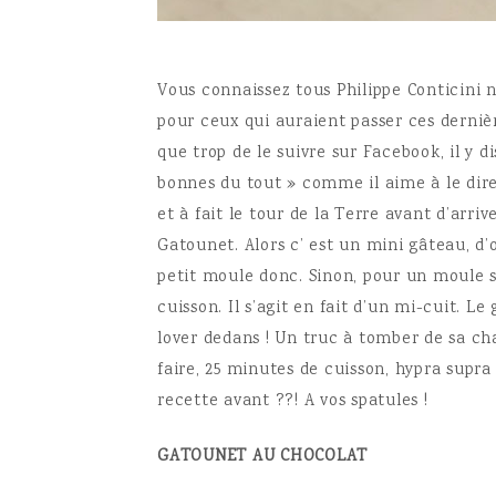
Vous connaissez tous Philippe Conticini n
pour ceux qui auraient passer ces derniè
que trop de le suivre sur Facebook, il y d
bonnes du tout » comme il aime à le dire
et à fait le tour de la Terre avant d’arr
Gatounet. Alors c’ est un mini gâteau, d
petit moule donc. Sinon, pour un moule s
cuisson. Il s’agit en fait d’un mi-cuit. L
lover dedans ! Un truc à tomber de sa cha
faire, 25 minutes de cuisson, hypra supra
recette avant ??! A vos spatules !
GATOUNET AU CHOCOLAT