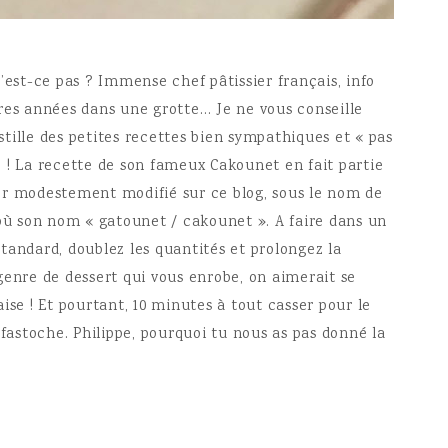
’est-ce pas ? Immense chef pâtissier français, info
res années dans une grotte… Je ne vous conseille
istille des petites recettes bien sympathiques et « pas
 ! La recette de son fameux Cakounet en fait partie
iver modestement modifié sur ce blog, sous le nom de
’où son nom « gatounet / cakounet ». A faire dans un
tandard, doublez les quantités et prolongez la
e genre de dessert qui vous enrobe, on aimerait se
ise ! Et pourtant, 10 minutes à tout casser pour le
 fastoche. Philippe, pourquoi tu nous as pas donné la