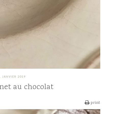
1 JANVIER 2019
net au chocolat
print