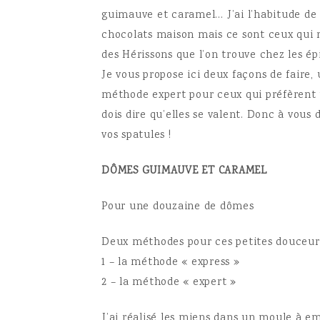
guimauve et caramel… J’ai l’habitude de l
chocolats maison mais ce sont ceux qui 
des
Hérissons que l’on trouve chez les ép
Je vous propose ici deux façons de faire
méthode expert pour ceux qui préfèrent to
dois dire qu’elles se valent. Donc à vous 
vos spatules !
DÔMES GUIMAUVE ET CARAMEL
Pour une douzaine de dômes
Deux méthodes pour ces petites douceurs
1 – la méthode « express »
2 – la méthode « expert »
J’ai réalisé les miens dans un moule à e