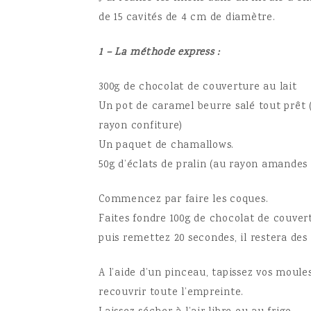
de 15 cavités de 4 cm de diamètre.
1 – La méthode express :
300g de chocolat de couverture au lait
Un pot de caramel beurre salé tout prêt
rayon confiture)
Un paquet de chamallows.
50g d’éclats de pralin (au rayon amandes 
Commencez par faire les coques.
Faites fondre 100g de chocolat de couver
puis remettez 20 secondes, il restera de
A l’aide d’un pinceau, tapissez vos moule
recouvrir toute l’empreinte.