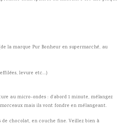
 (de la marque Pur Bonheur en supermarché, au
effilées, levure etc…)
ture au micro-ondes : d’abord 1 minute, mélangez
s morceaux mais ils vont fondre en mélangeant.
s de chocolat, en couche fine. Veillez bien à