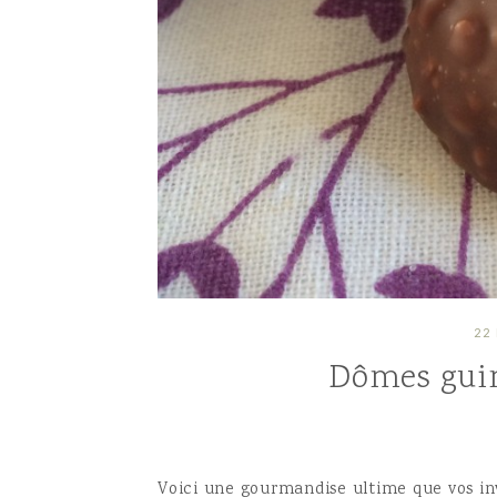
22
Dômes gui
Voici une gourmandise ultime que vos in