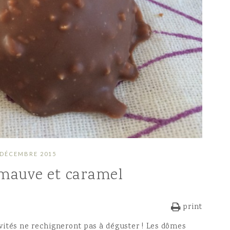
 DÉCEMBRE 2015
mauve et caramel
print
vités ne rechigneront pas à déguster ! Les dômes