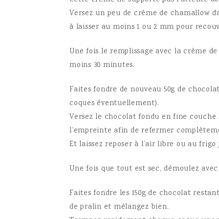
Cette crème ne supporte pas l’attente do
Versez un peu de crème de chamallow da
à laisser au moins 1 ou 2 mm pour recouv
Une fois le remplissage avec la crème de
moins 30 minutes.
Faites fondre de nouveau 50g de chocolat 
coques éventuellement).
Versez le chocolat fondu en fine couche 
l’empreinte afin de refermer complètem
Et laissez reposer à l’air libre ou au frigo 
Une fois que tout est sec, démoulez avec
Faites fondre les 150g de chocolat restan
de pralin et mélangez bien.