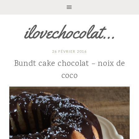
26 FÉVRIER 2016
Bundt cake chocolat – noix de
coco