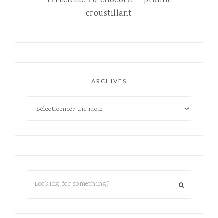
Tartelette au chocolat – praliné
croustillant
ARCHIVES