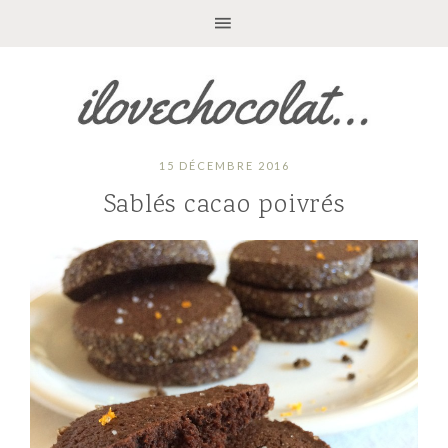
15 DÉCEMBRE 2016
Sablés cacao poivrés