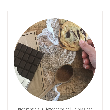
Bienvenue sur ilovechocolat ! Ce blog est