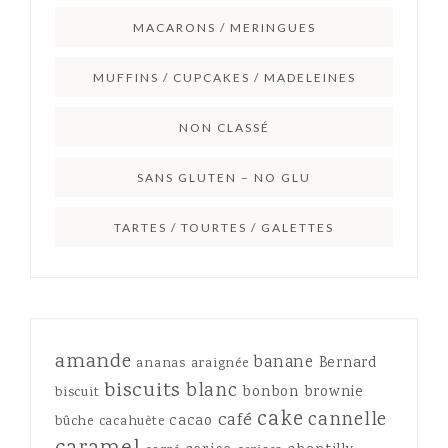
MACARONS / MERINGUES
MUFFINS / CUPCAKES / MADELEINES
NON CLASSÉ
SANS GLUTEN – NO GLU
TARTES / TOURTES / GALETTES
amande
banane
Bernard
ananas
araignée
biscuits
blanc
bonbon
brownie
biscuit
cake
cannelle
café
cacao
bûche
cacahuète