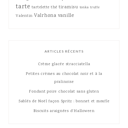
tarte
tiramisu
tartelette
thé
tonka
truffe
Valrhona
vanille
Valentin
ARTICLES RÉCENTS
Crème glacée stracciatella
Petites crèmes au chocolat noir et à la
pralinoise
Fondant poire chocolat sans gluten
Sablés de Noël façon Spritz : bonnet et moufle
Biscuits araignées d’Halloween