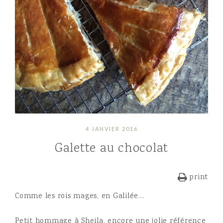
4 JANVIER 2016
Galette au chocolat
print
Comme les rois mages, en Galilée…
Petit hommage à Sheila, encore une jolie référence