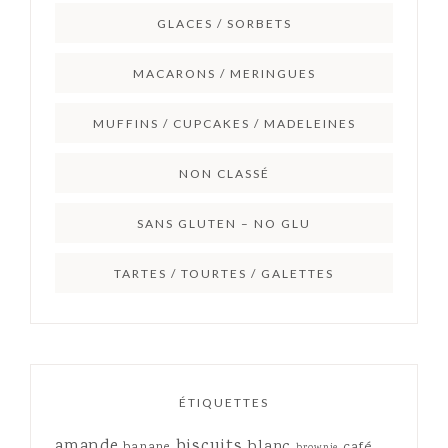
GLACES / SORBETS
MACARONS / MERINGUES
MUFFINS / CUPCAKES / MADELEINES
NON CLASSÉ
SANS GLUTEN – NO GLU
TARTES / TOURTES / GALETTES
ÉTIQUETTES
amande
biscuits
blanc
café