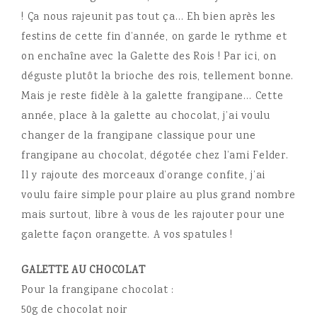
! Ça nous rajeunit pas tout ça… Eh bien après les
festins de cette fin d’année, on garde le rythme et
on enchaîne avec la Galette des Rois ! Par ici, on
déguste plutôt la brioche des rois, tellement bonne.
Mais je reste fidèle à la galette
frangipane… Cette
année, place à la galette au chocolat, j’ai voulu
changer de la frangipane classique pour une
frangipane au chocolat, dégotée chez l’ami Felder.
Il y rajoute des morceaux d’orange confite, j’ai
voulu faire simple pour plaire au plus grand nombre
mais surtout, libre à vous de les rajouter pour une
galette façon orangette. A vos spatules !
GALETTE AU CHOCOLAT
Pour la frangipane chocolat :
50g de chocolat noir