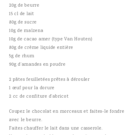
20g de beurre
15 cl de lait
80g de sucre
10g de maïzena
10g de cacao amer (type Van Houten)
80g de crème liquide entière
5g de rhum
90g d’amandes en poudre
2 pâtes feuilletées prêtes à dérouler
1 œuf pour la dorure
2 cc de confiture d’abricot
Coupez le chocolat en morceaux et faites-le fondre
avec le beurre.
Faites chauffer le lait dans une casserole.