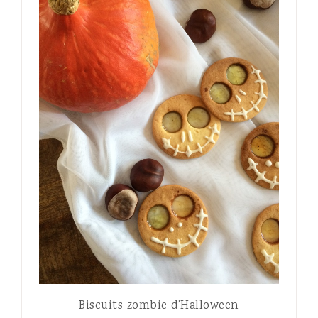
Biscuits zombie d’Halloween