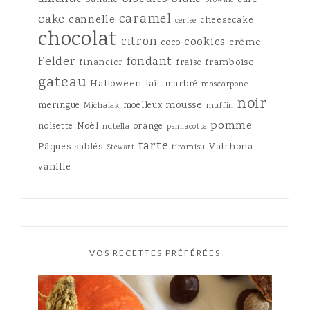
banane
brownie
caramel
cake
cannelle
cheesecake
cerise
chocolat
citron
cookies
crème
coco
Felder
fondant
framboise
financier
fraise
gateau
Halloween
lait
marbré
mascarpone
noir
mousse
meringue
moelleux
Michalak
muffin
pomme
Noël
noisette
orange
nutella
pannacotta
tarte
Pâques
sablés
Valrhona
tiramisu
Stewart
vanille
VOS RECETTES PRÉFÉRÉES