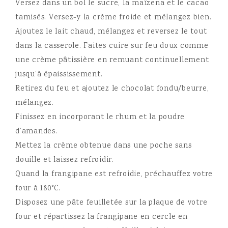
Versez dans un bol le sucre, la maïzena et le cacao
tamisés. Versez-y la crème froide et mélangez bien.
Ajoutez le lait chaud, mélangez et reversez le tout
dans la casserole. Faites cuire sur feu doux comme
une crème pâtissière en remuant continuellement
jusqu’à épaississement.
Retirez du feu et ajoutez le chocolat fondu/beurre,
mélangez.
Finissez en incorporant le rhum et la poudre
d’amandes.
Mettez la crème obtenue dans une poche sans
douille et laissez refroidir.
Quand la frangipane est refroidie, préchauffez votre
four à 180°C.
Disposez une pâte feuilletée sur la plaque de votre
four et répartissez la frangipane en cercle en