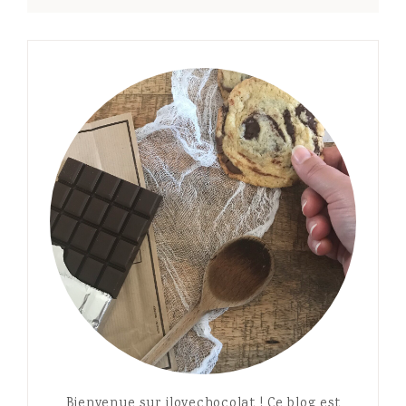
Bienvenue sur ilovechocolat ! Ce blog est