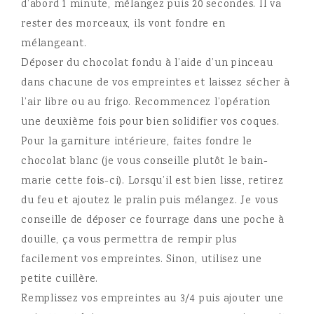
d’abord 1 minute, mélangez puis 20 secondes. Il va
rester des morceaux, ils vont fondre en
mélangeant.
Déposer du chocolat fondu à l’aide d’un pinceau
dans chacune de vos empreintes et laissez sécher à
l’air libre ou au frigo. Recommencez l’opération
une deuxième fois pour bien solidifier vos coques.
Pour la garniture intérieure, faites fondre le
chocolat blanc (je vous conseille plutôt le bain-
marie cette fois-ci). Lorsqu’il est bien lisse, retirez
du feu et ajoutez le pralin puis mélangez. Je vous
conseille de déposer ce fourrage dans une poche à
douille, ça vous permettra de rempir plus
facilement vos empreintes. Sinon, utilisez une
petite cuillère.
Remplissez vos empreintes au 3/4 puis ajouter une