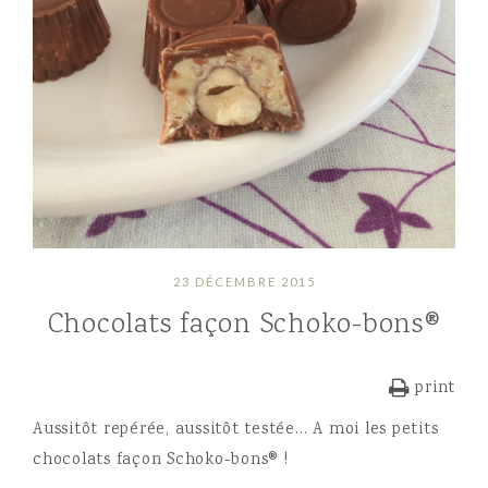
23 DÉCEMBRE 2015
Chocolats façon Schoko-bons®
print
Aussitôt repérée, aussitôt testée… A moi les petits
chocolats façon Schoko-bons® !