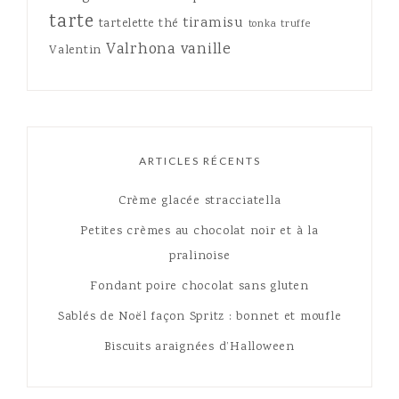
tarte
tiramisu
tartelette
thé
tonka
truffe
Valrhona
vanille
Valentin
ARTICLES RÉCENTS
Crème glacée stracciatella
Petites crèmes au chocolat noir et à la
pralinoise
Fondant poire chocolat sans gluten
Sablés de Noël façon Spritz : bonnet et moufle
Biscuits araignées d’Halloween