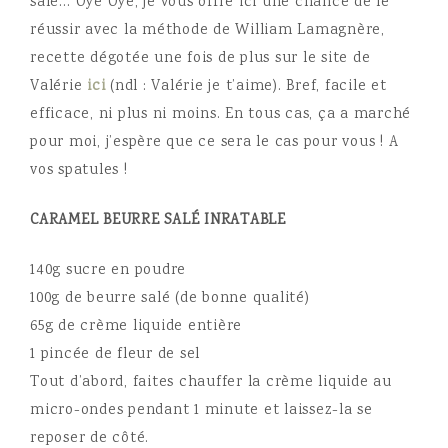
salé… Oyé Oyé, je vous offre ici une chance de le
réussir
avec la méthode de William Lamagnère,
recette dégotée une fois de plus sur le site de
Valérie
ici
(ndl : Valérie je t’aime). Bref, facile et
efficace, ni plus ni moins. En tous cas, ça a marché
pour moi, j’espère que ce sera le cas pour vous ! A
vos spatules !
CARAMEL BEURRE SALÉ INRATABLE
140g sucre en poudre
100g de beurre salé (de bonne qualité)
65g de crème liquide entière
1 pincée de fleur de sel
Tout d’abord, faites chauffer la crème liquide au
micro-ondes pendant 1 minute et laissez-la se
reposer de côté.