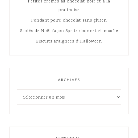
Petites crèmes au chocolat noir et à la
pralinoise
Fondant poire chocolat sans gluten
Sablés de Noël façon Spritz : bonnet et moufle
Biscuits araignées d’Halloween
ARCHIVES